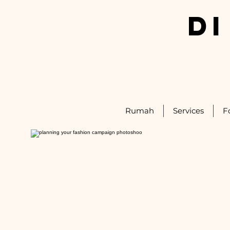
D
Rumah
Services
F