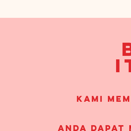
i
Kami mem
Anda dapat