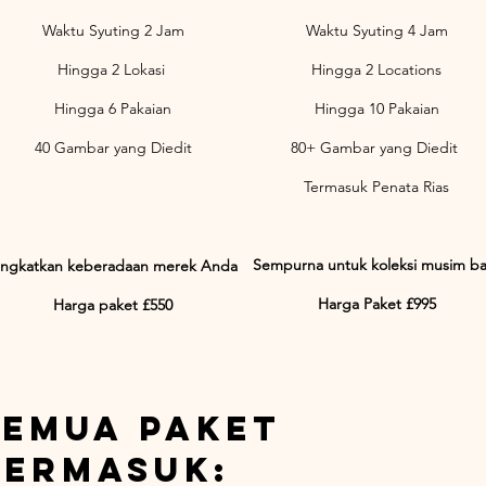
Waktu Syuting 2 Jam
Waktu Syuting 4 Jam
Hingga 2 Lokasi
Hingga 2 Locations
Hingga 6 Pakaian
Hingga 10 Pakaian
40 Gambar yang Diedit
80+ Gambar yang Diedit
Termasuk Penata Rias
Sempurna untuk koleksi musim ba
ingkatkan keberadaan merek Anda
Harga Paket £995
Harga paket £550
Semua paket
termasuk: