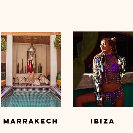
marrakech
ibiza