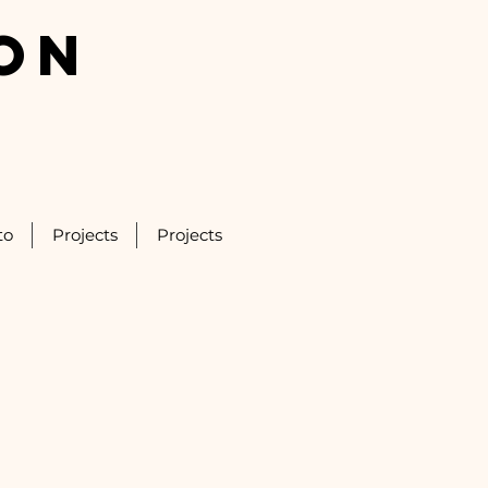
ON
to
Projects
Projects