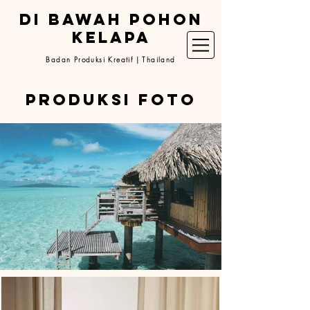
DI BAWAH POHON
KELAPA
Badan Produksi Kreatif | Thailand
produksi foto