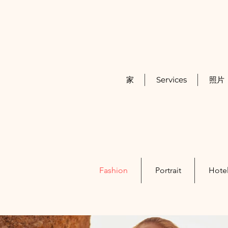
家
Services
照片
Fashion
Portrait
Hotel