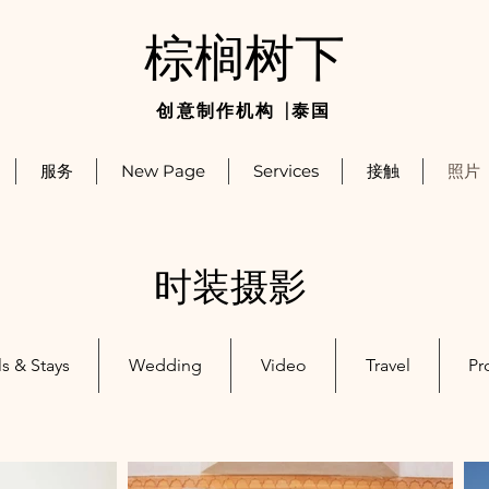
棕榈树下
创意制作机构 |泰国
服务
New Page
Services
接触
照片
时装摄影
s & Stays
Wedding
Video
Travel
Pr