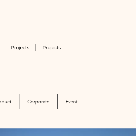
Projects
Projects
oduct
Corporate
Event