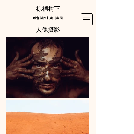
棕榈树下
创意制作机构 |泰国
人像摄影