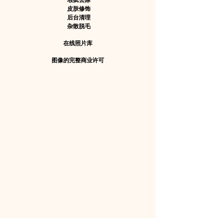
皮肤修饰
后台清理
杂散脱毛
在线照片库
图像的完整商业许可