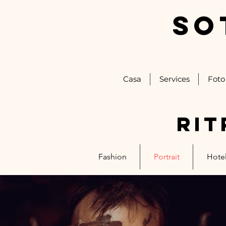
SO
Casa
Services
Foto
rit
Fashion
Portrait
Hotel