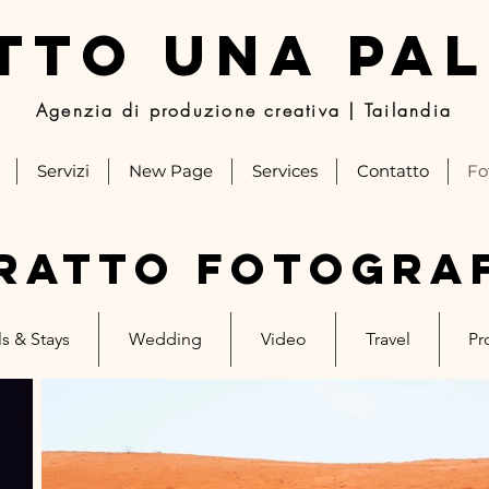
TTO UNA PA
Agenzia di produzione creativa | Tailandia
Servizi
New Page
Services
Contatto
Fo
ratto FOTOGRA
s & Stays
Wedding
Video
Travel
Pr