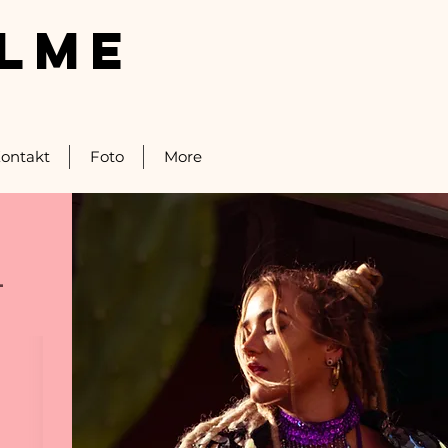
ALME
ontakt
Foto
More
-