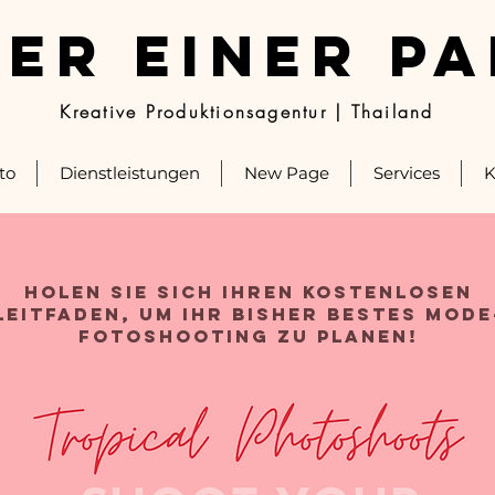
ER EINER P
Kreative Produktionsagentur | Thailand
to
Dienstleistungen
New Page
Services
K
Holen Sie sich Ihren KOSTENLOSEN
Leitfaden, um Ihr bisher bestes Mode
Fotoshooting zu planen!