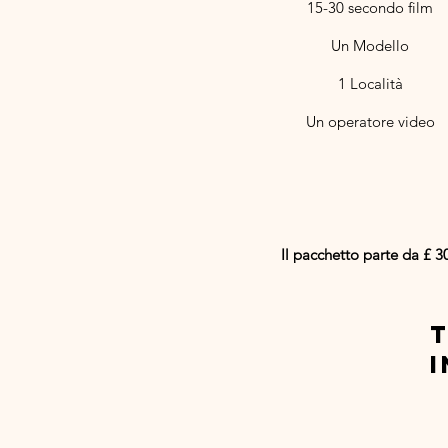
15-30 secondo film
Un Modello​
1 Località
Un operatore video
Il pacchetto parte da £ 3
T