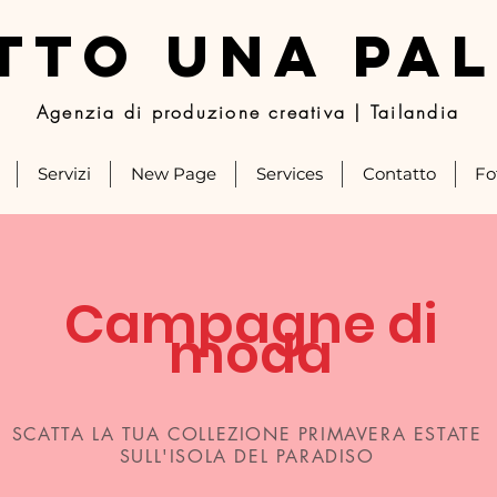
TTO UNA PA
Agenzia di produzione creativa | Tailandia
Servizi
New Page
Services
Contatto
Fo
Campagne di
moda
SCATTA LA TUA COLLEZIONE PRIMAVERA ESTATE
SULL'ISOLA DEL PARADISO