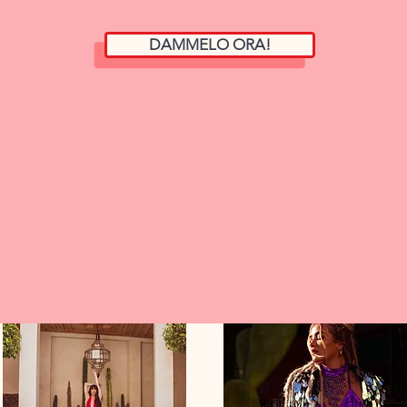
DAMMELO ORA!
pagne di 