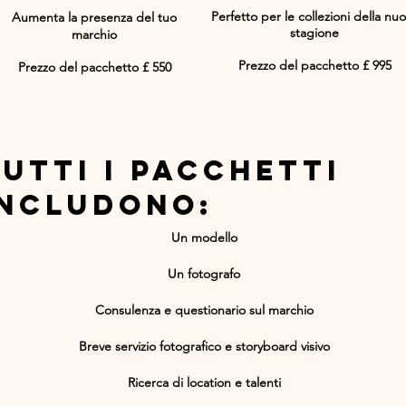
Perfetto per le collezioni della nu
Aumenta la presenza del tuo
stagione
marchio
Prezzo del pacchetto £ 995
Prezzo del pacchetto £ 550
Tutti i pacchetti
includono:
Un modello
Un fotografo
Consulenza e questionario sul marchio
Breve servizio fotografico e storyboard visivo
Ricerca di location e talenti