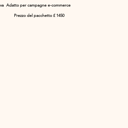
ova
Adatto per campagne e-commerce
Prezzo del pacchetto £ 1450