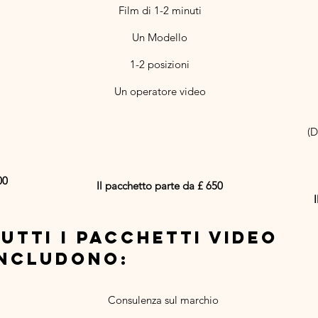
Film di 1-2 minuti
Un Modello​
1-2 posizioni
Un operatore video
(D
00
Il pacchetto parte da £ 650
utti i pacchetti video
includono:
Consulenza sul marchio