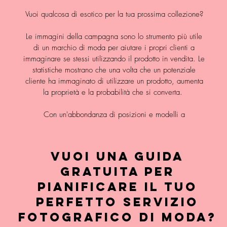
Vuoi qualcosa di esotico per la tua prossima collezione?
Le immagini della campagna sono lo strumento più utile
di un marchio di moda per aiutare i propri clienti a
immaginare se stessi utilizzando il prodotto in vendita. Le
statistiche mostrano che una volta che un potenziale
cliente ha immaginato di utilizzare un prodotto, aumenta
la proprietà e la probabilità che si converta.
Con un'abbondanza di posizioni e modelli a
VUOI UNA GUIDA
GRATUITA per
pianificare il tuo
perfetto servizio
fotografico di moda?