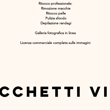
Ritocco professionale
:​
Rimozione macchie
Ritocco pelle
Pulizia sfondo
Depilazione randagi
Galleria fotografica in linea
Licenza commerciale completa sulle immagini
cchetti v